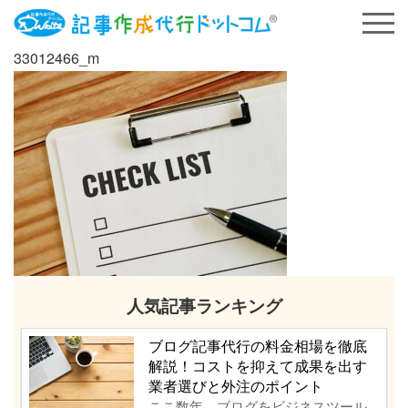
33012466_m
人気記事ランキング
ブログ記事代行の料金相場を徹底
解説！コストを抑えて成果を出す
業者選びと外注のポイント
ここ数年、ブログをビジネスツール