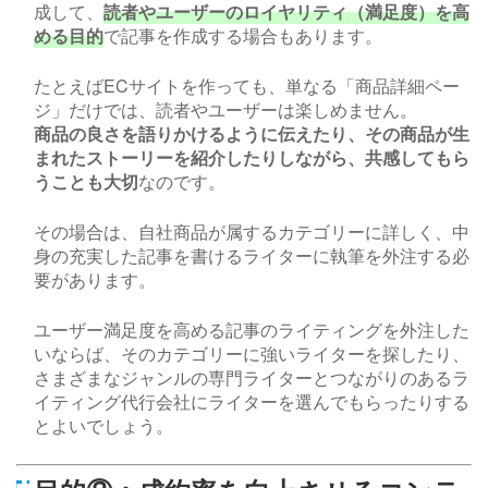
成して、
読者やユーザーのロイヤリティ（満足度）を高
める目的
で記事を作成する場合もあります。
たとえば
EC
サイトを作っても、単なる「商品詳細ペー
ジ」だけでは、読者やユーザーは楽しめません。
商品の良さを語りかけるように伝えたり、その商品が生
まれたストーリーを紹介したりしながら、共感してもら
うことも大切
なのです。
その場合は、自社商品が属するカテゴリーに詳しく、中
身の充実した記事を書けるライターに執筆を外注する必
要があります。
ユーザー満足度を高める記事のライティングを外注した
いならば、そのカテゴリーに強いライターを探したり、
さまざまなジャンルの専門ライターとつながりのあるラ
イティング代行会社にライターを選んでもらったりする
とよいでしょう。