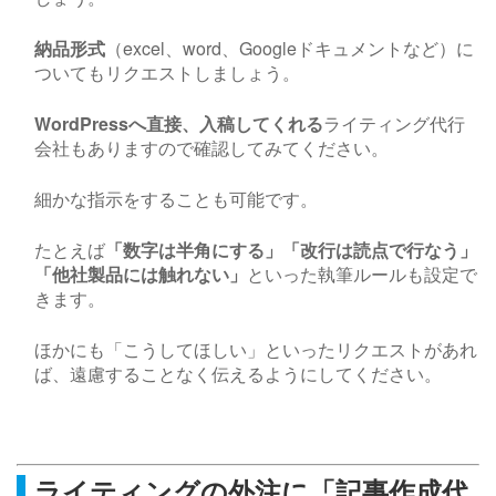
納品形式
（
excel
、
word
、
Google
ドキュメントなど）に
ついてもリクエストしましょう。
WordPress
へ直接、⼊稿してくれる
ライティング代行
会社もありますので確認してみてください。
細かな指示をすることも可能です。
たとえば
「数字は半角にする」「改行は読点で行なう」
「他社製品には触れない」
といった執筆ルールも設定で
きます。
ほかにも「こうしてほしい」といったリクエストがあれ
ば、遠慮することなく伝えるようにしてください。
ライティングの外注に「記事作成代