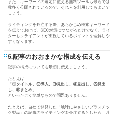
また、キーワードの選定に使える無料ツールも最近では
数多く公開されているので、それらを利用してもよいで
しょう。
ライティングを外注する際、あらかじめ検索キーワード
を伝えておけば、
SEO
対策につながるだけでなく、ライ
ターもクライアントが重視しているポイントを理解しや
すくなります。
5.記事のおおまかな構成を伝える
記事の構成についても最初に伝えましょう。
たとえば
「
①タイトル、②導入、③見出し、④見出し、⑤見出
し、⑥まとめ
」
といったごく簡単なもので問題ありません。
たとえば、自社で開発した「地球にやさしいプラスチッ
ク製品」の記事のライティングを外注するとしたら、以