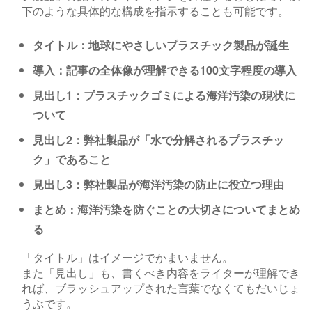
下のような具体的な構成を指示することも可能です。
タイトル：地球にやさしいプラスチック製品が誕生
導入：記事の全体像が理解できる100文字程度の導入
見出し1：プラスチックゴミによる海洋汚染の現状に
ついて
見出し2：弊社製品が「水で分解されるプラスチッ
ク」であること
見出し3：弊社製品が海洋汚染の防止に役立つ理由
まとめ：海洋汚染を防ぐことの大切さについてまとめ
る
「タイトル」はイメージでかまいません。
また「見出し」も、書くべき内容をライターが理解でき
れば、ブラッシュアップされた言葉でなくてもだいじょ
うぶです。