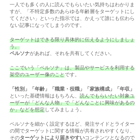
一人でも多くの人に読んでもらいたい気持ちはわかりま
すが、「不特定多数のあらゆる年齢層をターゲットにし
てください」といった指示では、かえって誰にも伝わら
ない記事になってしまうのです。
ターゲットはできる限り具体的に伝えるようにしましょ
う。
ペルソナ
があれば、それを共有してください。
ここでいう「ペルソナ」は、製品やサービスを利用する
架空のユーザー像のこと
です。
「性別」「年齢」「職業・役職」「家族構成」「年収」
といった基礎情報はもちろん、
読んでもらいたい対象ユ
ーザーが「どんな人物」で「どんなことに興味があるの
か」などを想定
してみましょう。
ペルソナを細かく設定するほど、発注サイドとライター
の間でターゲットに関する情報が共有されやすくなり、
その
ターゲットにより届きやすい
コンテンツとなるので