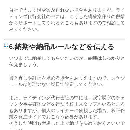
自社でうまく構成案が作れない場合もありますが、ライ
ティング代行会社の中には、こうした構成案作りの段階
からサポートしてくれるところもありますので相談して
みてください。
6.納期や納品ルールなどを伝える
いつまでに納品してもらいたいのか、
納期はしっかりと
伝えましょう
。
書き直しや訂正を求める場合もありえますので、スケジ
ュールは無理のない期日で設定してください。
また、ライティング代行会社の中には、誤字脱字のチェ
ックや事実確認などを行なう校正スタッフがいるところ
もありますが、個人のライターに依頼した場合、校正作
業を発注サイドでおこなう必要があります。
そうした時間も考慮した上で納期を決めておくといいで
しょう。