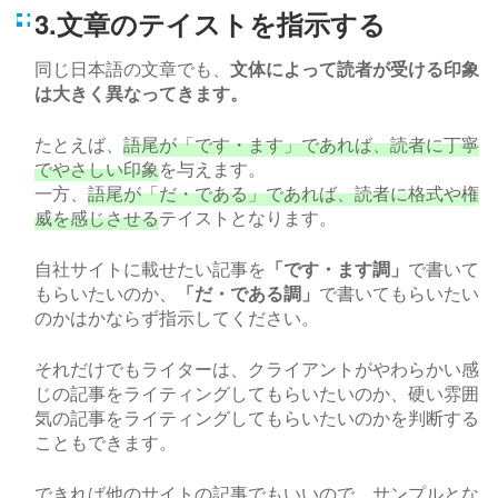
3.文章のテイストを指示する
同じ日本語の文章でも、
文体によって読者が受ける印象
は大きく異なってきます。
たとえば、
語尾が「です・ます」であれば、読者に丁寧
でやさしい印象
を与えます。
一方、
語尾が「だ・である」であれば、読者に格式や権
威を感じさせる
テイストとなります。
自社サイトに載せたい記事を
「です・ます調」
で書いて
もらいたいのか、
「だ・である調」
で書いてもらいたい
のかはかならず指示してください。
それだけでもライターは、クライアントがやわらかい感
じの記事をライティングしてもらいたいのか、硬い雰囲
気の記事をライティングしてもらいたいのかを判断する
こともできます。
できれば他のサイトの記事でもいいので、サンプルとな