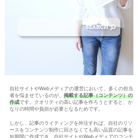
自社サイトや
Web
メディアの運営において、多くの担当
者を悩ませているのが、
掲載する記事（コンテンツ）の
作成
です。クオリティの高い記事を作ろうとすると、か
なりの時間や負担が必要となるためです。
しかし、記事のライティングを外注すれば、自社のリソ
ースをコンテンツ制作に回さなくても高い品質の記事を
短期間に作成でき、自社サイトや
Web
メディアのコンテ