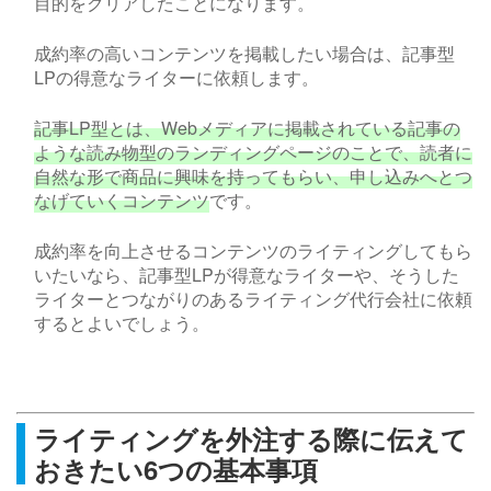
目的をクリアしたことになります。
成約率の高いコンテンツを掲載したい場合は、記事型
LP
の得意なライターに依頼します。
記事
LP
型とは、
Web
メディアに掲載されている記事の
ような読み物型のランディングページのことで、読者に
自然な形で商品に興味を持ってもらい、申し込みへとつ
なげていくコンテンツ
です。
成約率を向上させるコンテンツのライティングしてもら
いたいなら、記事型
LP
が得意なライターや、そうした
ライターとつながりのあるライティング代行会社に依頼
するとよいでしょう。
ライティングを外注する際に伝えて
おきたい6つの基本事項