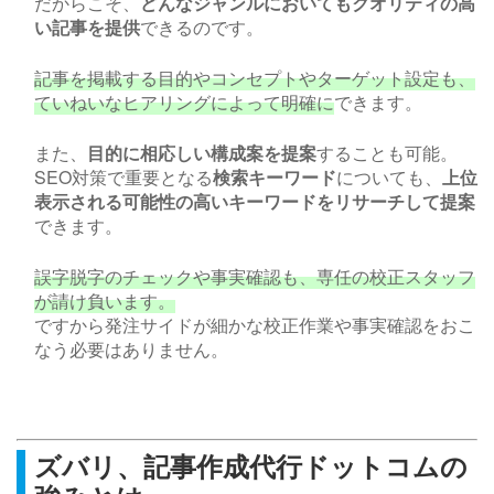
だからこそ、
どんなジャンルにおいてもクオリティの高
い記事を提供
できるのです。
記事を掲載する目的やコンセプトやターゲット設定も、
ていねいなヒアリングによって明確に
できます。
また、
目的に相応しい構成案を提案
することも可能。
SEO
対策で重要となる
検索キーワード
についても、
上位
表示される可能性の高いキーワードをリサーチして提案
できます。
誤字脱字のチェックや事実確認も、専任の校正スタッフ
が請け負います。
ですから発注サイドが細かな校正作業や事実確認をおこ
なう必要はありません。
ズバリ、記事作成代行ドットコムの