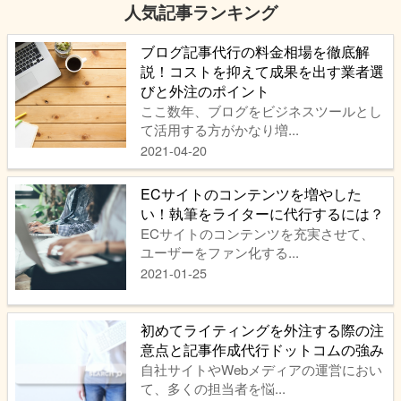
人気記事ランキング
ブログ記事代行の料金相場を徹底解
説！コストを抑えて成果を出す業者選
びと外注のポイント
ここ数年、ブログをビジネスツールとし
て活用する方がかなり増...
2021-04-20
ECサイトのコンテンツを増やした
い！執筆をライターに代行するには？
ECサイトのコンテンツを充実させて、
ユーザーをファン化する...
2021-01-25
初めてライティングを外注する際の注
意点と記事作成代行ドットコムの強み
自社サイトやWebメディアの運営におい
て、多くの担当者を悩...