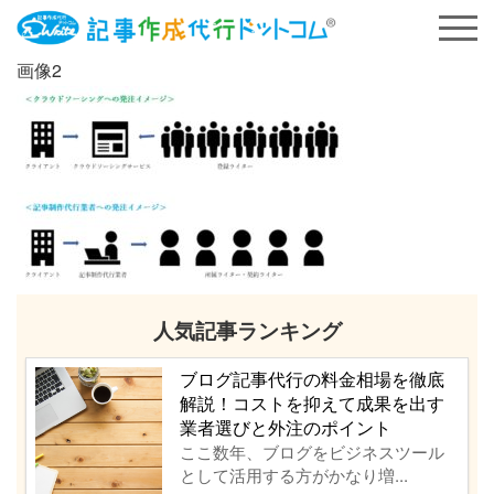
画像2
人気記事ランキング
ブログ記事代行の料金相場を徹底
解説！コストを抑えて成果を出す
業者選びと外注のポイント
ここ数年、ブログをビジネスツール
として活用する方がかなり増...