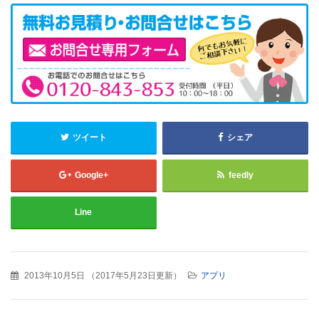
ツイート
シェア
Google+
feedly
Line
2013年10月5日
（
2017年5月23日更新
）
アプリ