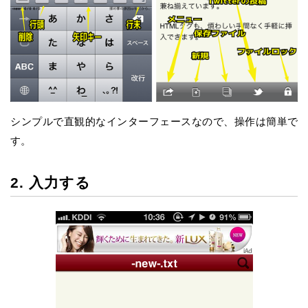
シンプルで直観的なインターフェースなので、操作は簡単で
す。
2. 入力する