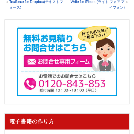
Textforce for Dropbox(テキストフ
Write for iPhone(ライト フォア ア
ォース)
イフォン)
電子書籍の作り方