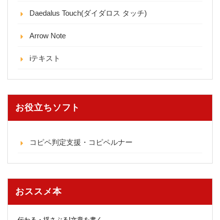
Daedalus Touch(ダイダロス タッチ)
Arrow Note
iテキスト
お役立ちソフト
コピペ判定支援・コピペルナー
おススメ本
伝わる・揺さぶる!文章を書く