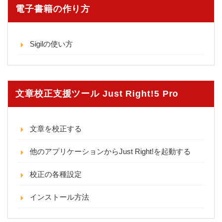
電子書籍の作り方
Sigilの使い方
文章校正支援ツール Just Right!5 Pro
文章を校正する
他のアプリケーションからJust Right!を起動する
校正の各種設定
インストール方法