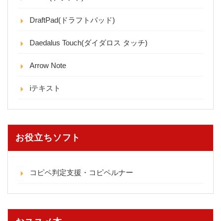
DraftPad(ドラフトパッド)
Daedalus Touch(ダイダロス タッチ)
Arrow Note
iテキスト
お役立ちソフト
コピペ判定支援・コピペルナー