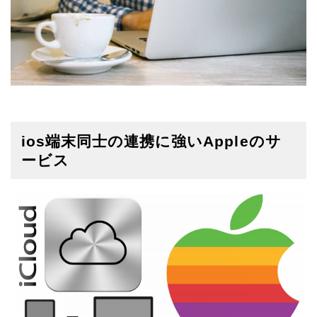
ios端末同士の連携に強いAppleのサ
ービス