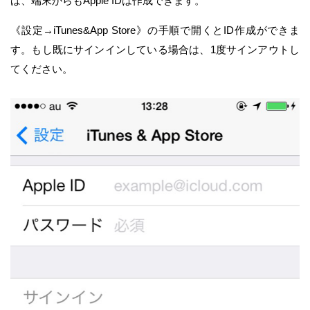
ば、端末からもApple IDは作成できます。
《設定→iTunes&App Store》の手順で開くとID作成ができま
す。もし既にサインインしている場合は、1度サインアウトし
てください。