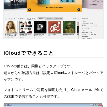
iCloudでできること
iCloudの働きは、同期とバックアップです。
端末からの確認方法は《設定→iCloud→ストレージとバックア
ップ》です。
フォトストリームで写真を同期したり、iCloud メールで全て
の端末で受信することも可能です。