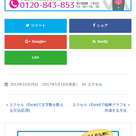
ツイート
シェア
Google+
feedly
Line
2013年10月29日
（
2017年5月18日更新
）
エクセル
エクセル（Excel)で文字数を数え
エクセル（Excel)で縦棒グラフを
る方法(応用)
作成する方法