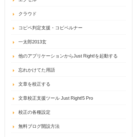
クラウド
コピペ判定支援・コピペルナー
一太郎2013玄
他のアプリケーションからJust Right!を起動する
忘れかけてた用語
文章を校正する
文章校正支援ツール Just Right!5 Pro
校正の各種設定
無料ブログ開設方法