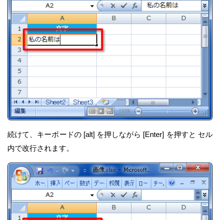
続けて、キーボードの [alt] を押しながら [Enter] を押すと セル
内で改行されます。