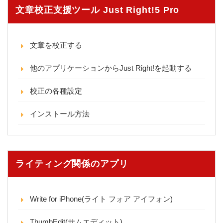
文章校正支援ツール Just Right!5 Pro
文章を校正する
他のアプリケーションからJust Right!を起動する
校正の各種設定
インストール方法
ライティング関係のアプリ
Write for iPhone(ライト フォア アイフォン)
ThumbEdit(サムエディット)