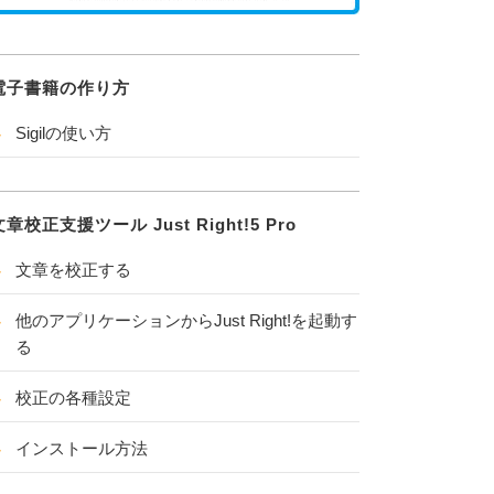
電子書籍の作り方
Sigilの使い方
文章校正支援ツール Just Right!5 Pro
文章を校正する
他のアプリケーションからJust Right!を起動す
る
校正の各種設定
インストール方法