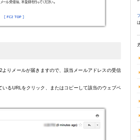
C2よりメールが届きますので、該当メールアドレスの受信
ているURLをクリック、またはコピーして該当のウェブペ