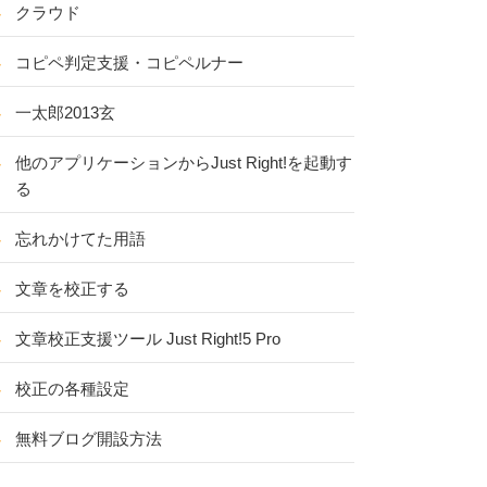
クラウド
コピペ判定支援・コピペルナー
一太郎2013玄
他のアプリケーションからJust Right!を起動す
る
忘れかけてた用語
文章を校正する
文章校正支援ツール Just Right!5 Pro
校正の各種設定
無料ブログ開設方法