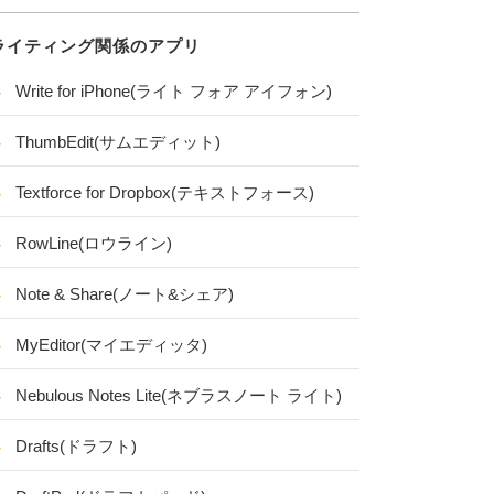
ライティング関係のアプリ
Write for iPhone(ライト フォア アイフォン)
ThumbEdit(サムエディット)
Textforce for Dropbox(テキストフォース)
RowLine(ロウライン)
Note & Share(ノート&シェア)
MyEditor(マイエディッタ)
Nebulous Notes Lite(ネブラスノート ライト)
Drafts(ドラフト)