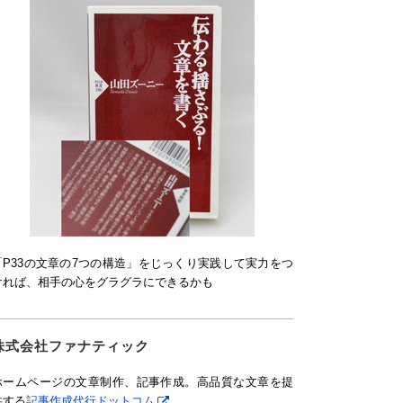
「P33の文章の7つの構造」をじっくり実践して実力をつ
ければ、相手の心をグラグラにできるかも
株式会社ファナティック
ホームページの文章制作、記事作成。高品質な文章を提
供する
記事作成代行ドットコム