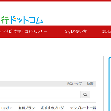
ックなどの方法を解説しています。電子書籍の出版方法文章制作に
ットコム
ピペ判定支援・コピペルナー
Sigilの使い方
忘れ