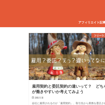
アフィリエイト記
フリーラ
雇用契約と委託契約の違いって？ どち
が働きやすいか考えてみよう
2018.11.18
会社に雇用されるのが「雇用契約」、取引先から業務を委託さ