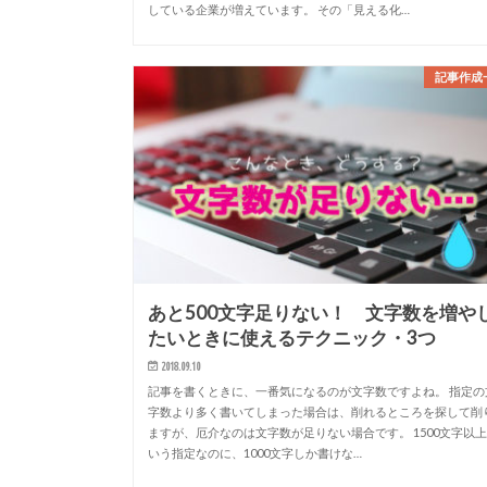
している企業が増えています。 その「見える化…
記事作成
あと500文字足りない！ 文字数を増や
たいときに使えるテクニック・3つ
2018.09.10
記事を書くときに、一番気になるのが文字数ですよね。 指定の
字数より多く書いてしまった場合は、削れるところを探して削
ますが、厄介なのは文字数が足りない場合です。 1500文字以
いう指定なのに、1000文字しか書けな…