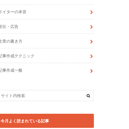
ライターの本音
宣伝・広告
文章の書き方
記事作成テクニック
記事作成一般
今月よく読まれている記事