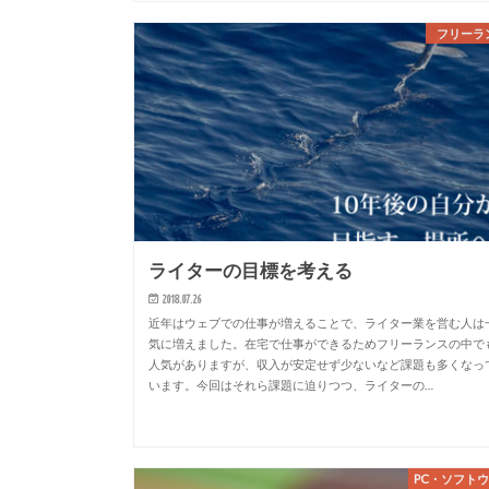
フリーラ
ライターの目標を考える
2018.07.26
近年はウェブでの仕事が増えることで、ライター業を営む人は
気に増えました。在宅で仕事ができるためフリーランスの中で
人気がありますが、収入が安定せず少ないなど課題も多くなっ
います。今回はそれら課題に迫りつつ、ライターの…
PC・ソフト