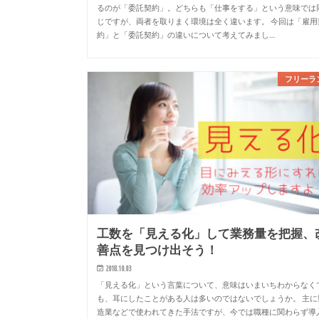
るのが「委託契約」。どちらも「仕事をする」という意味では
じですが、両者を取りまく環境は全く違います。 今回は「雇用
約」と「委託契約」の違いについて考えてみまし…
フリーラ
工数を「見える化」して業務量を把握、
善点を見つけ出そう！
2018.10.03
「見える化」という言葉について、意味はいまいちわからなく
も、耳にしたことがある人は多いのではないでしょうか。 主に
造業などで使われてきた手法ですが、今では職種に関わらず導