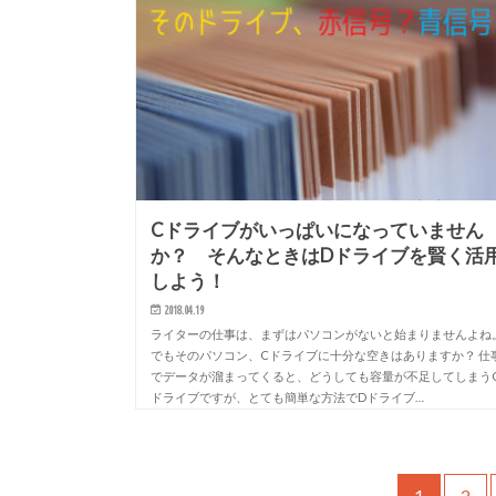
Cドライブがいっぱいになっていません
か？ そんなときはDドライブを賢く活
しよう！
2018.04.19
ライターの仕事は、まずはパソコンがないと始まりませんよね
でもそのパソコン、Cドライブに十分な空きはありますか？ 仕
でデータが溜まってくると、どうしても容量が不足してしまう
ドライブですが、とても簡単な方法でDドライブ…
1
2