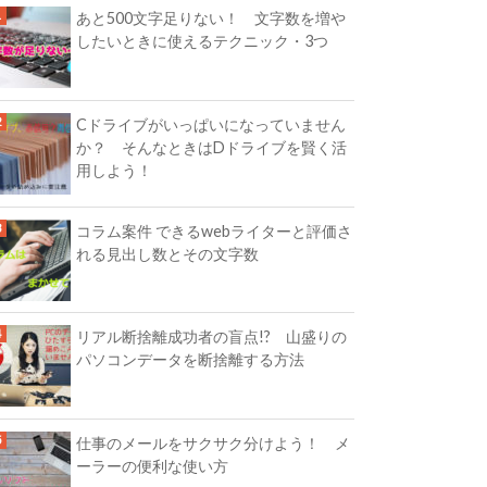
あと500文字足りない！ 文字数を増や
したいときに使えるテクニック・3つ
Cドライブがいっぱいになっていません
か？ そんなときはDドライブを賢く活
用しよう！
コラム案件 できるwebライターと評価さ
れる見出し数とその文字数
リアル断捨離成功者の盲点!? 山盛りの
パソコンデータを断捨離する方法
仕事のメールをサクサク分けよう！ メ
ーラーの便利な使い方