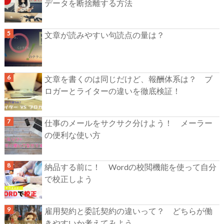
データを断捨離する方法
文章が読みやすい句読点の量は？
文章を書くのは同じだけど、報酬体系は？ ブ
ロガーとライターの違いを徹底検証！
仕事のメールをサクサク分けよう！ メーラー
の便利な使い方
納品する前に！ Wordの校閲機能を使って自分
で校正しよう
雇用契約と委託契約の違いって？ どちらが働
きやすいか考えてみよう