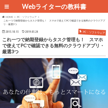
Webライターの教科書
HOME
PC・ソフトウェア
これ一つで納期登録からタスク管理も！ スマホで使えてPCで確認できる無料のクラウドアプ
リ・厳選3つ
2015.10.15
2019.05.24
PC・ソフトウェア
これ一つで納期登録からタスク管理も！ スマホ
で使えてPCで確認できる無料のクラウドアプリ・
厳選3つ