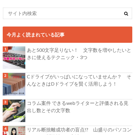
今月よく読まれている記事
あと500文字足りない！ 文字数を増やしたいと
きに使えるテクニック・3つ
Cドライブがいっぱいになっていませんか？ そ
んなときはDドライブを賢く活用しよう！
コラム案件 できるwebライターと評価される見
出し数とその文字数
リアル断捨離成功者の盲点!? 山盛りのパソコン