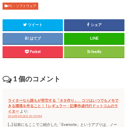
PC・ソフトウェア
ツイート
シェア
はてブ
Pocket
feedly
1
個のコメント
ライターなら誰もが苦労する「ネタ作り」、コツはいつでもメモで
きる環境を作ること！ | レギュラー・記事作成代行ドットコムのラ
イター
より:
2016年4月18日 10:59 AM
[…] 以前にもここでご紹介した「Evernote」というアプリは、ノー