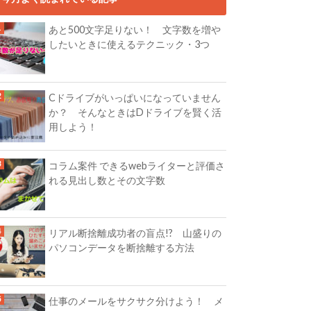
あと500文字足りない！ 文字数を増や
したいときに使えるテクニック・3つ
Cドライブがいっぱいになっていません
か？ そんなときはDドライブを賢く活
用しよう！
コラム案件 できるwebライターと評価さ
れる見出し数とその文字数
リアル断捨離成功者の盲点!? 山盛りの
パソコンデータを断捨離する方法
仕事のメールをサクサク分けよう！ メ