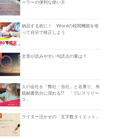
ーラーの便利な使い方
納品する前に！ Wordの校閲機能を使
って自分で校正しよう
文章が読みやすい句読点の量は？
人の会社を「弊社・当社」と名乗り、有
能秘書気分に浸れる!? 「プレスリリー
ス」
ライター泣かせの「文字数ダイエット」