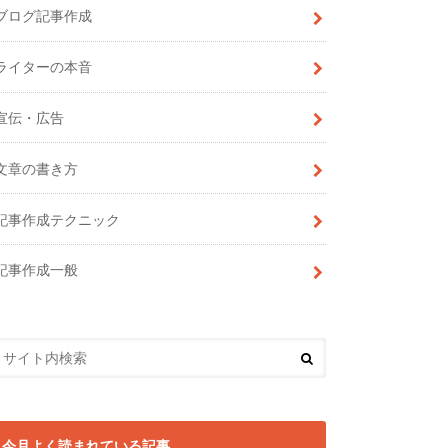
ブログ記事作成
ライターの本音
宣伝・広告
文章の書き方
記事作成テクニック
記事作成一般
今月よく読まれている記事