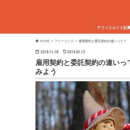
アフィリエイト記
HOME
フリーランス
雇用契約と委託契約の違いって？ 
2018.11.18
2019.05.13
雇用契約と委託契約の違いっ
みよう