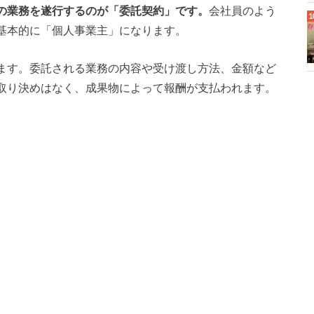
の業務を遂行するのが「委託契約」です。
会社員のよう
基本的に「個人事業主」になります。
ます。委託される業務の内容や受け渡し方法、金額など
取り決めはなく、成果物によって報酬が支払われます。