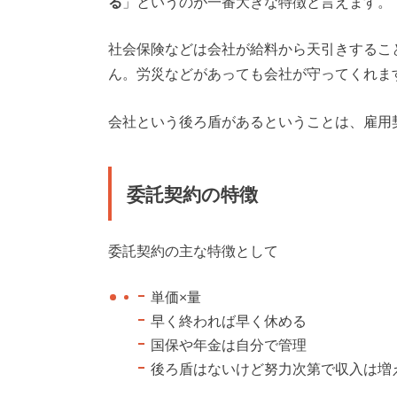
る
」というのが一番大きな特徴と言えます。
社会保険などは会社が給料から天引きするこ
ん。労災などがあっても会社が守ってくれま
会社という後ろ盾があるということは、雇用
委託契約の特徴
委託契約の主な特徴として
単価×量
早く終われば早く休める
国保や年金は自分で管理
後ろ盾はないけど努力次第で収入は増