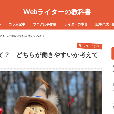
Webライターの教科書
事
コラム記事
ブログ記事作成
ライターの本音
記事作成一
どちらが働きやすいか考えてみよう
フリーランス
て？ どちらが働きやすいか考えて