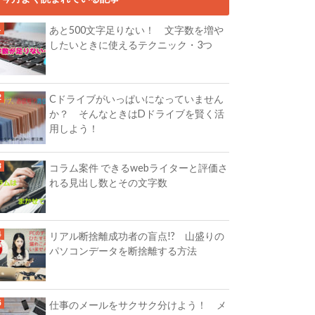
あと500文字足りない！ 文字数を増や
したいときに使えるテクニック・3つ
Cドライブがいっぱいになっていません
か？ そんなときはDドライブを賢く活
用しよう！
コラム案件 できるwebライターと評価さ
れる見出し数とその文字数
リアル断捨離成功者の盲点!? 山盛りの
パソコンデータを断捨離する方法
仕事のメールをサクサク分けよう！ メ