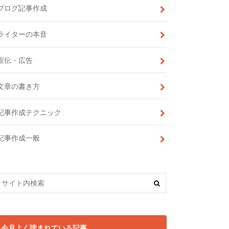
ブログ記事作成
ライターの本音
宣伝・広告
文章の書き方
記事作成テクニック
記事作成一般
今月よく読まれている記事