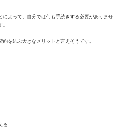
とによって、自分では何も手続きする必要がありませ
す。
契約を結ぶ大きなメリットと言えそうです。
える