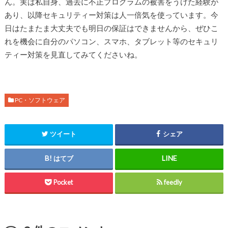
ん。実は私自身、過去に不正プログラムの被害をうけた経験が
あり、以降セキュリティー対策は人一倍気を使っています。今
日はたまたま大丈夫でも明日の保証はできませんから、ぜひこ
れを機会に自分のパソコン、スマホ、タブレット等のセキュリ
ティー対策を見直してみてくださいね。
PC・ソフトウェア
ツイート
シェア
はてブ
Pocket
feedly