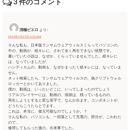
3
件のコメント
消極ピエロ
より:
2016年1月27日 6:56 AM
そんな私も、日本版ランサムウェアウィルスくらってパソコンの、
中の、動画が、紙キレに、されて全く再生できない状態です。
書いていた小説は、なぜか、くらっていませんでした。紙キレに
は、なっていましたが、
ハンディカムの、動画も、なぜかまったく紙キレには、なっていま
せん。
ネット検索したら、ランサムウェアウィルスの、偽クリプトウォル
ロッカーとかいてありました。
僕の、動画は、いったいどこに、いってしまったのでしょう
リアルプレイヤーには、動画の、痕跡は、残っているものの、
再生しようとすると変な英字で、なんか出ます。コンボネントが、
どうたらこうたらとでます。
これは、本当に、復元可能なのでしょうか。？
そんな私の、パソコンも、一回落として充電の、部分が、こわれた
ので、
修理してもらった後の、出来事でした。