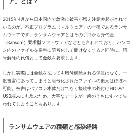
ア」とは？
2015年4月から日本国内で急激に被害が増え注意喚起がされて
いるのが、不正プログラム（マルウェア）の一種であるランサ
ムウェアです。ランサムウェアとはその手口から身代金
（Ransom）要求型ソフトウェアなどとも言われており、パソコ
ン内のファイルを勝手に暗号化して開けなくすると同時に、暗
号解除の代償として金銭を要求します。
しかし実際には金銭を払っても暗号解除される保証はなく、一
度被害にあってしまうと暗号化されたファイルの復元はほぼ不
可能。被害はパソコン本体だけでなく接続中の外付けHDDや
USB端末にも及ぶため、大事なデータが一瞬のうちにすべて失
われてしまうこともあります。
ランサムウェアの種類と感染経路