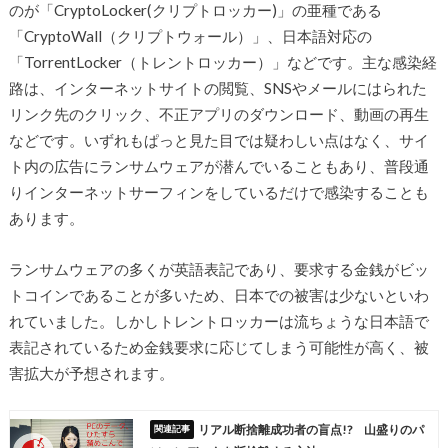
のが「CryptoLocker(クリプトロッカー)」の亜種である
「CryptoWall（クリプトウォール）」、日本語対応の
「TorrentLocker（トレントロッカー）」などです。主な感染経
路は、インターネットサイトの閲覧、SNSやメールにはられた
リンク先のクリック、不正アプリのダウンロード、動画の再生
などです。いずれもぱっと見た目では疑わしい点はなく、サイ
ト内の広告にランサムウェアが潜んでいることもあり、普段通
りインターネットサーフィンをしているだけで感染することも
あります。
ランサムウェアの多くが英語表記であり、要求する金銭がビッ
トコインであることが多いため、日本での被害は少ないといわ
れていました。しかしトレントロッカーは流ちょうな日本語で
表記されているため金銭要求に応じてしまう可能性が高く、被
害拡大が予想されます。
リアル断捨離成功者の盲点!? 山盛りのパ