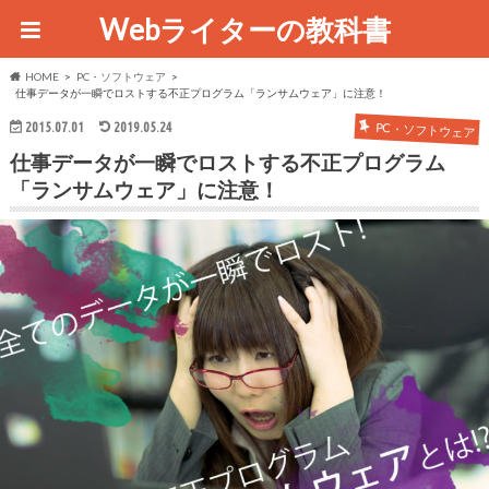
Webライターの教科書
HOME
PC・ソフトウェア
仕事データが一瞬でロストする不正プログラム「ランサムウェア」に注意！
2015.07.01
2019.05.24
PC・ソフトウェア
仕事データが一瞬でロストする不正プログラム
「ランサムウェア」に注意！