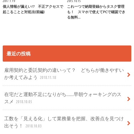
2017.1.19
2015.10.15
個人情報が漏えい!? 不正アクセスで
これ一つで納期登録からタスク管理
起こることと対処法(前編)
も！ スマホで使えてPCで確認でき
る無料…
最近の投稿
雇用契約と委託契約の違いって？ どちらが働きやすい
か考えてみよう
2018.11.18
在宅だと運動不足になりがち……早朝ウォーキングのス
スメ
2018.10.05
工数を「見える化」して業務量を把握、改善点を見つけ
出そう！
2018.10.03