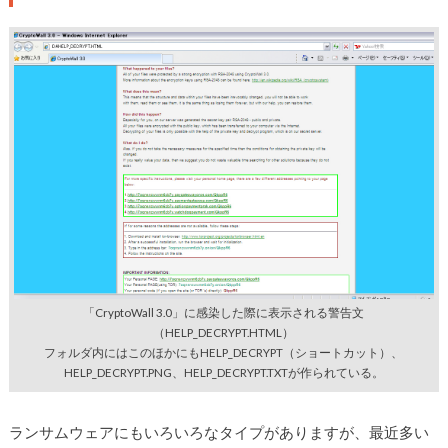
「CryptoWall 3.0」に感染した際に表示される警告文
（HELP_DECRYPT.HTML）
フォルダ内にはこのほかにもHELP_DECRYPT（ショートカット）、
HELP_DECRYPT.PNG、HELP_DECRYPT.TXTが作られている。
ランサムウェアにもいろいろなタイプがありますが、最近多い