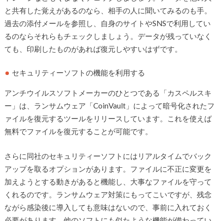
と共有した覚えがあるのなら、相手の人に聞いてみるのも手。
過去の添付メールを参照し、自身のサイトやSNSで利用してい
るのならそれらもチェックしましょう。データが残っていなく
ても、印刷したものがあれば復元しやすいはずです。
セキュリティーソフトの機能を利用する
アンチウイルスソフトメーカーのひとつである「カスペルスキ
ー」は、ランサムウェア「CoinVault」によって暗号化されたフ
ァイルを復元するツールをリリースしています。これを使えば
無料でファイルを復元することが可能です。
さらに同社のセキュリティーソフトにはリアルタイムでバック
アップを取るオプションがあります。ファイルに不正に変更を
加えようとする動きがあると機能し、大事なファイルを守って
くれるのです。ランサムウェア対策にもってこいですが、残念
ながら感染後に導入しても意味はないので、事前に入れておく
必要があります。他のソフトにも似たような機能が備わってい