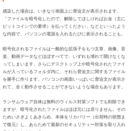
感染した場合は、いきなり画面上に脅迫文が表示されます。
「ファイルを暗号化したので、解除してほしければお金（主に
ビットコインでの要求）を払ってください」などといったよう
な内容で、パソコンの電源を入れるたびに表示されることも。
暗号化されるファイルは一般的な拡張子をもつ文章、画像、音
楽、動画データなどほぼすべてで、いずれも壊れて開けなくな
ってしまいます。さらにデスクトップ上や暗号化されたファイ
ルが入っているフォルダ内に、それら脅迫文に関するファイル
を勝手に作ります。パソコンの画面いっぱいに脅迫文が表示さ
れて、全く動作させることができないような場合もあります。
ランサムウェア自体は無料のウィルス対策ソフトでも削除でき
ますが、暗号化されたファイルはほぼ元には戻りません。その
ためいさぎよくあきらめ、本体をリカバリー（出荷時の状態ま
で復元）し、あらためて最新のセキュリティー対策を取り入れ