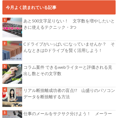
今月よく読まれている記事
あと500文字足りない！ 文字数を増やしたいと
きに使えるテクニック・3つ
Cドライブがいっぱいになっていませんか？ そ
んなときはDドライブを賢く活用しよう！
コラム案件 できるwebライターと評価される見
出し数とその文字数
リアル断捨離成功者の盲点!? 山盛りのパソコン
データを断捨離する方法
仕事のメールをサクサク分けよう！ メーラー