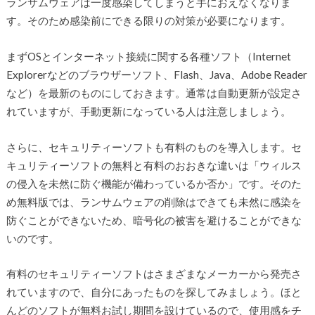
ランサムウェアは一度感染してしまうと手におえなくなりま
す。そのため感染前にできる限りの対策が必要になります。
まずOSとインターネット接続に関する各種ソフト（Internet
Explorerなどのブラウザーソフト、Flash、Java、Adobe Reader
など）を最新のものにしておきます。通常は自動更新が設定さ
れていますが、手動更新になっている人は注意しましょう。
さらに、セキュリティーソフトも有料のものを導入します。セ
キュリティーソフトの無料と有料のおおきな違いは「ウィルス
の侵入を未然に防ぐ機能が備わっているか否か」です。そのた
め無料版では、ランサムウェアの削除はできても未然に感染を
防ぐことができないため、暗号化の被害を避けることができな
いのです。
有料のセキュリティーソフトはさまざまなメーカーから発売さ
れていますので、自分にあったものを探してみましょう。ほと
んどのソフトが無料お試し期間を設けているので、使用感をチ