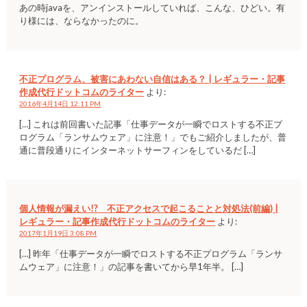
あの時javaを、アンインストールしていれば、こんな、ひどい。有
り様には、ならなかったのに。
不正プログラム、被害にあわない自信はある？ | レギュラー・記事
作成代行ドットコムのライター
より:
2016年4月14日 12:11 PM
[…] これは前回書いた記事「仕事データが一瞬でロストする不正プ
ログラム「ランサムウェア」に注意！」でもご紹介しましたが、普
通に普段通りにインターネットサーフィンをしているだ […]
個人情報が漏えい!? 不正アクセスで起こることと対処法(前編) |
レギュラー・記事作成代行ドットコムのライター
より:
2017年1月19日 3:08 PM
[…] 昨年「仕事データが一瞬でロストする不正プログラム「ランサ
ムウェア」に注意！」の記事を書いてから早1年半。 […]