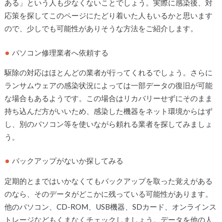
ある」という人も少なくないことでしょう。実際に感染後、対
応策を探してこのページにたどり着いた人もいるかと思います
ので、少しでも可能性がありそうな方法をご紹介します。
パソコン修理業者へ依頼する
駆除の対応はほとんどの業者が行ってくれるでしょう。さらに
ランサムウェアの感染状況によっては一部データの復旧が可能
な場合もあるようです。この場合はリカバリーせずにそのまま
持ち込んだ方がいいため、感染した機器をネット環境からはず
し、別のパソコン等を使いながら頼れる業者を探してみましょ
う。
バックアップがないか探してみる
定期的とまではいかなくてもバックアップを取った覚えがある
のなら、そのデータがどこかに残っている可能性があります。
他のパソコン、CD-ROM、USB機器、SDカード、オンラインス
トレージなどもくまなくチェックしましょう。データを他の人